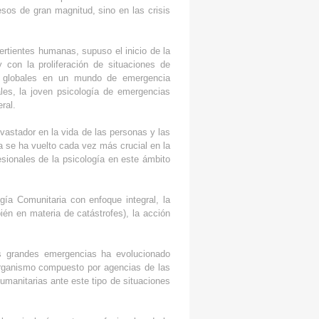
esos de gran magnitud, sino en las crisis
rtientes humanas, supuso el inicio de la
 con la proliferación de situaciones de
 globales en un mundo de emergencia
les, la joven psicología de emergencias
ral.
astador en la vida de las personas y las
ía se ha vuelto cada vez más crucial en la
sionales de la psicología en este ámbito
gía Comunitaria con enfoque integral, la
ién en materia de catástrofes), la acción
las grandes emergencias ha evolucionado
organismo compuesto por agencias de las
manitarias ante este tipo de situaciones