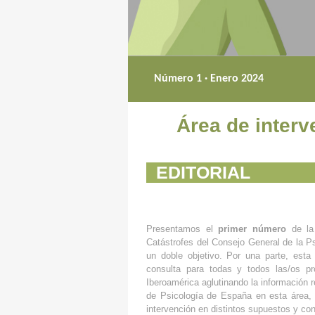
Número 1 · Enero 2024
Área de interv
EDITORIAL
Presentamos el
primer número
de la
Catástrofes del Consejo General de la P
un doble objetivo. Por una parte, esta 
consulta para todas y todos las/os p
Iberoamérica aglutinando la información re
de Psicología de España en esta área, 
intervención en distintos supuestos y con