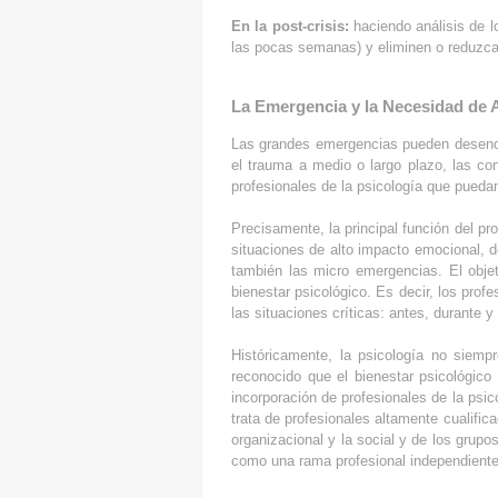
En la post-crisis:
haciendo análisis de 
las pocas semanas) y eliminen o reduzcan
La Emergencia y la Necesidad de 
Las grandes emergencias pueden desenca
el trauma a medio o largo plazo, las co
profesionales de la psicología que puedan
Precisamente, la principal función del p
situaciones de alto impacto emocional, 
también las micro emergencias. El objeti
bienestar psicológico. Es decir, los prof
las situaciones críticas: antes, durante y
Históricamente, la psicología no siemp
reconocido que el bienestar psicológico
incorporación de profesionales de la psic
trata de profesionales altamente cualific
organizacional y la social y de los grup
como una rama profesional independiente