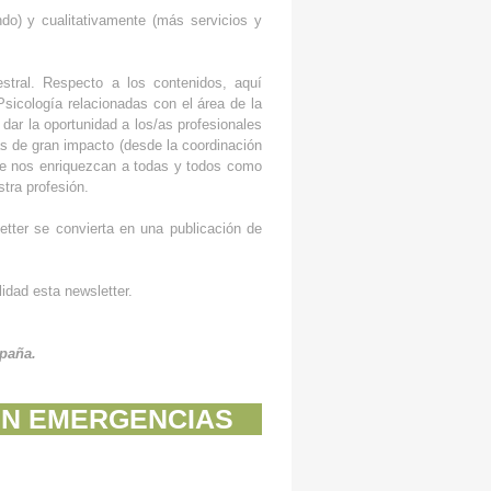
do) y cualitativamente (más servicios y
stral. Respecto a los contenidos, aquí
Psicología relacionadas con el área de la
dar la oportunidad a los/as profesionales
as de gran impacto (desde la coordinación
que nos enriquezcan a todas y todos como
tra profesión.
etter se convierta en una publicación de
idad esta newsletter.
spaña.
EN EMERGENCIAS