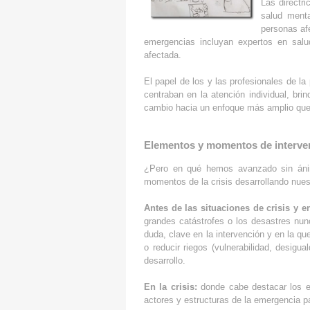
Las directri
salud menta
personas af
emergencias incluyan expertos en salu
afectada.
El papel de los y las profesionales de l
centraban en la atención individual, br
cambio hacia un enfoque más amplio que 
Elementos y momentos de interve
¿Pero en qué hemos avanzado sin ánim
momentos de la crisis desarrollando nues
Antes de las situaciones de crisis y en
grandes catástrofes o los desastres nun
duda, clave en la intervención y en la qu
o reducir riegos (vulnerabilidad, desi
desarrollo.
En la crisis:
donde cabe destacar los ele
actores y estructuras de la emergencia par