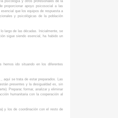
la psicología y otros profesionales de la
de proporcionar apoyo psicosocial a las
esencial que los equipos de respuesta a
ionales y psicológicas de la población
lo largo de las décadas. Inicialmente, se
ción sigue siendo esencial, ha habido un
 hemos ido situando en los diferentes
, aquí se trata de estar preparados. Las
están presentes y la desigualdad es, sin
e). Preparar, formar, analizar y eliminar
cción humanitaria con la cooperación al
a) y los de coordinación con el resto de