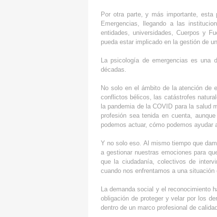
Por otra parte, y más importante, esta p
Emergencias, llegando a las institucio
entidades, universidades, Cuerpos y F
pueda estar implicado en la gestión de u
La psicología de emergencias es una d
décadas.
No solo en el ámbito de la atención de 
conflictos bélicos, las catástrofes natur
la pandemia de la COVID para la salud me
profesión sea tenida en cuenta, aunque
podemos actuar, cómo podemos ayudar a la
Y no solo eso. Al mismo tiempo que dam
a gestionar nuestras emociones para que
que la ciudadanía, colectivos de interv
cuando nos enfrentamos a una situación
La demanda social y el reconocimiento ha
obligación de proteger y velar por los d
dentro de un marco profesional de calida