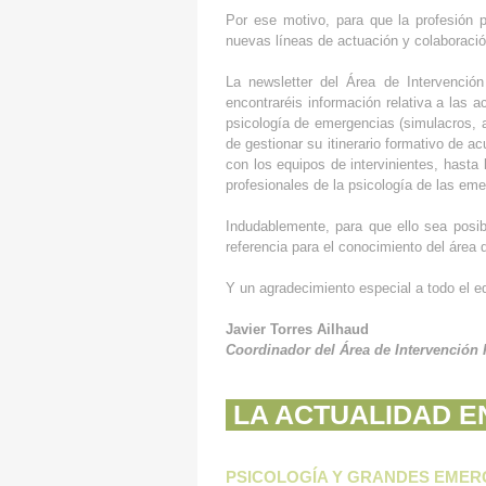
Por ese motivo, para que la profesión 
nuevas líneas de actuación y colaboració
La newsletter del Área de Intervenció
encontraréis información relativa a las 
psicología de emergencias (simulacros, a
de gestionar su itinerario formativo de a
con los equipos de intervinientes, hast
profesionales de la psicología de las em
Indudablemente, para que ello sea posib
referencia para el conocimiento del área 
Y un agradecimiento especial a todo el e
Javier Torres Ailhaud
Coordinador del Área de Intervención
LA ACTUALIDAD E
PSICOLOGÍA Y GRANDES EMER