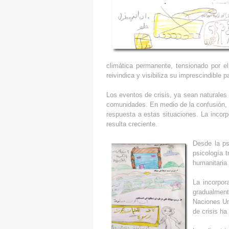
climática permanente, tensionado por el
reivindica y visibiliza su imprescindible 
Los eventos de crisis, ya sean naturale
comunidades. En medio de la confusión, el
respuesta a estas situaciones. La incor
resulta creciente.
Desde la ps
psicología t
humanitaria 
La incorpor
gradualment
Naciones Un
de crisis h