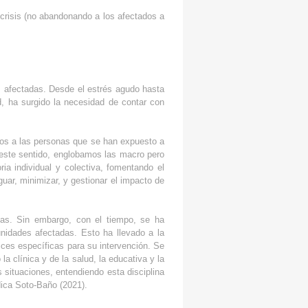
 crisis (no abandonando a los afectados a
 afectadas. Desde el estrés agudo hasta
d, ha surgido la necesidad de contar con
rsos a las personas que se han expuesto a
 este sentido, englobamos las macro pero
ia individual y colectiva, fomentando el
uar, minimizar, y gestionar el impacto de
ias. Sin embargo, con el tiempo, se ha
unidades afectadas. Esto ha llevado a la
rices específicas para su intervención. Se
 clínica y de la salud, la educativa y la
 situaciones, entendiendo esta disciplina
dica Soto-Baño (2021).