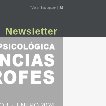
[ Ver en Navegador ]
Newsletter