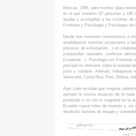
Biescas, 1996, para muchos (para nosotr
en el que murieron 87 personas y 180 re
ayudar y acompañar a las víctimas de la
Fronteras y Psicólogas y Psicólogos sin 
Desde ese momento comenzamos a interven
ampliábamos nuestras actuaciones a las 
procesos de exhumación…) en colaboració
(catástrofes naturales, conflictos béli
Ecuatorial…). Psicología sin Fronteras e
principal es intervenir sobre la realidad 
justo y solidario. Además, trabajamos 
Venezuela, Costa Rica, Perú, Bolivia, Ita
Aquí cabe recordar que ninguna catástro
ejemplo la misma situación de la riada
producido o no con la magnitud en la q
Ecuador causa miles de muertes y, sin 
desde los factores de riesgos y vulnerabi