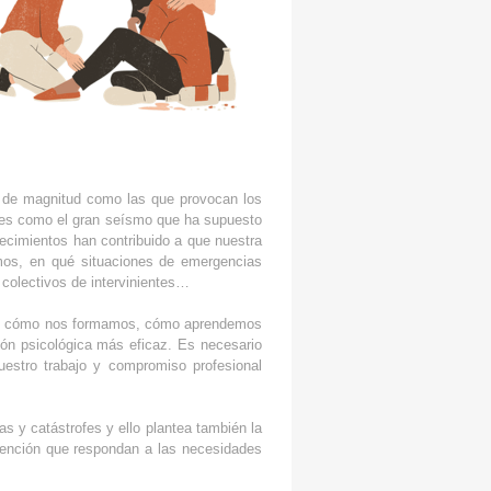
es de magnitud como las que provocan los
iones como el gran seísmo que ha supuesto
tecimientos han contribuido a que nuestra
emos, en qué situaciones de emergencias
colectivos de intervinientes…
mos, cómo nos formamos, cómo aprendemos
ión psicológica más eficaz. Es necesario
uestro trabajo y compromiso profesional
s y catástrofes y ello plantea también la
ervención que respondan a las necesidades