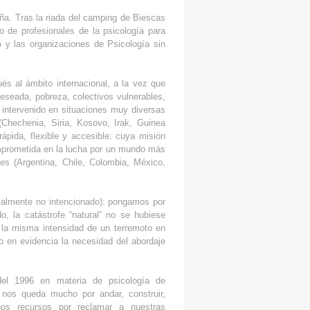
ña. Tras la riada del camping de Biescas
 de profesionales de la psicología para
 y las organizaciones de Psicología sin
s al ámbito internacional, a la vez que
eseada, pobreza, colectivos vulnerables,
 intervenido en situaciones muy diversas
(Chechenia, Siria, Kosovo, Irak, Guinea
ápida, flexible y accesible: cuya misión
y comprometida en la lucha por un mundo más
es (Argentina, Chile, Colombia, México,
cialmente no intencionado): pongamos por
, la catástrofe “natural” no se hubiese
 la misma intensidad de un terremoto en
 en evidencia la necesidad del abordaje
el 1996 en materia de psicología de
nos queda mucho por andar, construir,
chos recursos por reclamar a nuestras