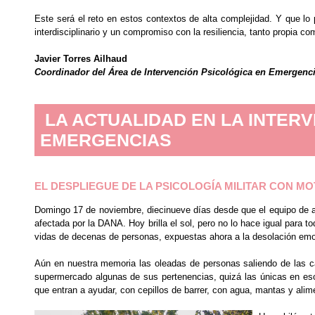
Este será el reto en estos contextos de alta complejidad. Y que lo
interdisciplinario y un compromiso con la resiliencia, tanto propia
Javier Torres Ailhaud
Coordinador del Área de Intervención Psicológica en Emergenci
LA ACTUALIDAD EN LA INTER
EMERGENCIAS
EL DESPLIEGUE DE LA PSICOLOGÍA MILITAR CON MO
Domingo 17 de noviembre, diecinueve días desde que el equipo de a
afectada por la DANA. Hoy brilla el sol, pero no lo hace igual para t
vidas de decenas de personas, expuestas ahora a la desolación emoc
Aún en nuestra memoria las oleadas de personas saliendo de las cal
supermercado algunas de sus pertenencias, quizá las únicas en es
que entran a ayudar, con cepillos de barrer, con agua, mantas y al