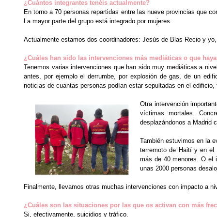
¿Cuántos integrantes tenéis actualmente?
En torno a 70 personas repartidas entre las nueve provincias que 
La mayor parte del grupo está integrado por mujeres.
Actualmente estamos dos coordinadores: Jesús de Blas Recio y yo,
¿Cuáles han sido las intervenciones más mediáticas o que haya
Tenemos varias intervenciones que han sido muy mediáticas a nivel
antes, por ejemplo el derrumbe, por explosión de gas, de un edif
noticias de cuantas personas podían estar sepultadas en el edificio,
Otra intervención importan
víctimas mortales. Concr
desplazándonos a Madrid c
También estuvimos en la ev
terremoto de Haití y en e
más de 40 menores. O el i
unas 2000 personas desalo
Finalmente, llevamos otras muchas intervenciones con impacto a nive
¿Cuáles son las situaciones por las que os activan con más frec
Si, efectivamente, suicidios y tráfico.