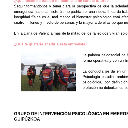
¿Qué líneas de trabajo os planteáis de cara al futuro?
Seguir formándonos y tener clara la perspectiva de que la sole
emergencia nacional. Esto último podría ser una nueva línea de tra
integridad física es el mal menor, el bienestar psicológico está a
cuatro millones y medio de personas y la mayoría de ellas porque n
En la Dana de Valencia más de la mitad de los fallecidos vivían sol
¿Qué te gustaría añadir a esta entrevista?
La palabra psicosocial ha 
forma operativa y con un f
La conducta se da en un 
Psicología estudia tambié
psicológica, por definició
profesión no deberíamos pe
GRUPO DE INTERVENCIÓN PSICOLÓGICA EN EMERG
GUIPÚZKOA