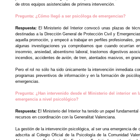
de otros equipos asistenciales de primera intervención.
Pregunta: ¿Cómo llegó a ser psicóloga de emergencias?
Respuesta:
El Ministerio del Interior convocó unas plazas de técn
destinadas a la Dirección General de Protección Civil y Emergencias
aquella promoción, y empecé a trabajar en perfiles profesionales, p
algunas investigaciones ya comprobamos que cuando ocurrían em
insomnio, ansiedad, absentismo laboral, trastornos digestivos asoc
incendios, accidentes de avión, de tren, atentados masivos, en gra
Pero el rol no sólo ha sido únicamente la intervención inmediata c
programas preventivos de información y en la formación de psicólog
emergencias.
Pregunta: ¿Han intervenido desde el Ministerio del interior en 
emergencia a nivel psicológico?
Respuesta:
El Ministerio del Interior ha tenido un papel fundamenta
recursos en coordinación con la Generalitat Valenciana.
La gestión de la intervención psicológica, al ser una emergencia d
adscrita al Colegio Oficial de la Psicología de la Comunidad Vale