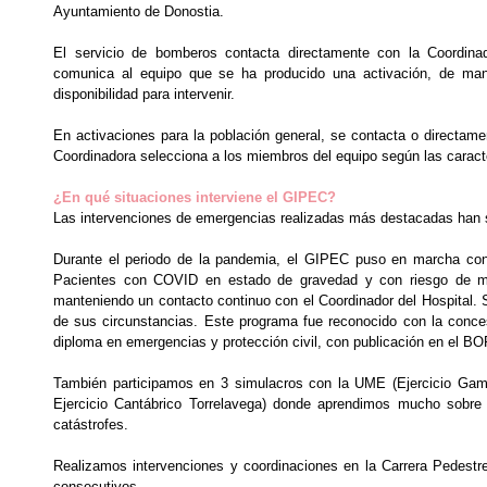
Ayuntamiento de Donostia.
El servicio de bomberos contacta directamente con la Coordin
comunica al equipo que se ha producido una activación, de ma
disponibilidad para intervenir.
En activaciones para la población general, se contacta o directam
Coordinadora selecciona a los miembros del equipo según las caracte
¿En qué situaciones interviene el GIPEC?
Las intervenciones de emergencias realizadas más destacadas han 
Durante el periodo de la pandemia, el GIPEC puso en marcha con 
Pacientes con COVID en estado de gravedad y con riesgo de mue
manteniendo un contacto continuo con el Coordinador del Hospital. 
de sus circunstancias. Este programa fue reconocido con la conce
diploma en emergencias y protección civil, con publicación en el BO
También participamos en 3 simulacros con la UME (Ejercicio Gam
Ejercicio Cantábrico Torrelavega) donde aprendimos mucho sobre 
catástrofes.
Realizamos intervenciones y coordinaciones en la Carrera Pedest
consecutivos.