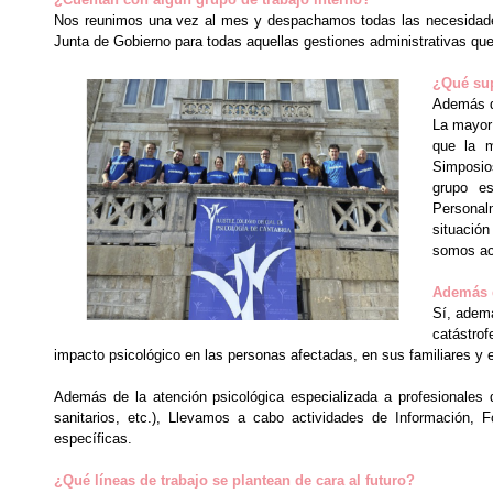
Nos reunimos una vez al mes y despachamos todas las necesidades
Junta de Gobierno para todas aquellas gestiones administrativas que 
¿Qué sup
Además de
La mayor
que la m
Simposio
grupo es
Personal
situación
somos ac
Además d
Sí, ademá
catástrof
impacto psicológico en las personas afectadas, en sus familiares y 
Además de la atención psicológica especializada a profesionales d
sanitarios, etc.), Llevamos a cabo actividades de Información, F
específicas.
¿Qué líneas de trabajo se plantean de cara al futuro?