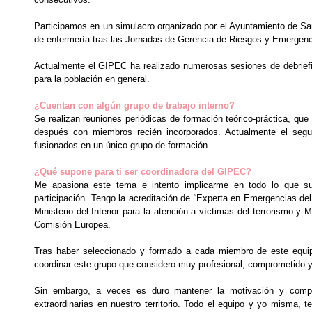
Participamos en un simulacro organizado por el Ayuntamiento de Sa
de enfermería tras las Jornadas de Gerencia de Riesgos y Emergenci
Actualmente el GIPEC ha realizado numerosas sesiones de debriefin
para la población en general.
¿Cuentan con algún grupo de trabajo interno?
Se realizan reuniones periódicas de formación teórico-práctica, qu
después con miembros recién incorporados. Actualmente el segu
fusionados en un único grupo de formación.
¿Qué supone para ti ser coordinadora del GIPEC?
Me apasiona este tema e intento implicarme en todo lo que su
participación. Tengo la acreditación de “Experta en Emergencias d
Ministerio del Interior para la atención a víctimas del terrorismo y
Comisión Europea.
Tras haber seleccionado y formado a cada miembro de este equip
coordinar este grupo que considero muy profesional, comprometido 
Sin embargo, a veces es duro mantener la motivación y compr
extraordinarias en nuestro territorio. Todo el equipo y yo misma