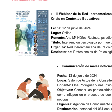
II Webinar de la Red Iberoamerican
Crisis en Contextos Educativos
Fecha:
12 de junio de 2024
Lugar:
Online
Ponente:
Ana Mª Núñez Rubines, psicólo
Título:
Intervención psicológica por muert
Organiza:
Red Iberoamericana de Psicol
Destinatarios:
Profesionales de Psicolog
Comunicación de malas noticia
Fecha:
13 de junio de 2024
Lugar:
Salón de Actos de la Consell
Ponente:
Elsa Rodríguez Viñas, psic
Objetivos:
Conocer las particularida
cómo influyen en el proceso de duel
noticias
Organiza:
Agencia de Conocimiento e
Destinatarios:
personal del 061 con 