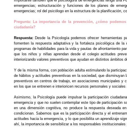
Importante también que el psicólogo/a de emergencias tenga una Fo
emergencias; estructuración y funciones de los planes de emerge
emergencias; rol del psicólogo en la estructura de la planificación, 
Pregunta: La importancia de la prevención, ¿cómo podemos 
ciudadanía?
Respuesta:
Desde la Psicología podemos ofrecer herramientas pa
fomenten la respuesta adaptativa y la fortaleza psicológica de la
programas de habilidades para la vida y pautas de afrontamiento para
que los niños y niñas aprendan desde el colegio actitudes preven
interiorizando valores preventivos que ayudan en distintos ámbitos de
Y de la misma forma, con población adulta estimulando la participac
de hábitos y actitudes preventivas en la sociedad, que disminuyan 
preventivos en centros de trabajo, en asociaciones municipales y cu
en los que se entrenen e interioricen recursos personales y sociales
Asimismo, la Psicología puede impulsar la participación ciudadana
emergencia y que no suelen contemplar este tipo de participación s
en una dimensión cognitiva, no produce la respuesta deseada en
condicionan. Sabemos que es la participación directa y el entrenami
actitudes hacia la emergencia, y lo que posibilita un aprendizaje sig
ahí, la importancia de sensibilizar a los responsables institucionale