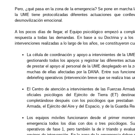
Pero, ¿qué pasa en la zona de la emergencia? Se pone en marcha la 
la UME tiene protocolizadas diferentes actuaciones que conlle
desmovilización emocional.
A los pocos días de llegar, el Equipo psicológico empezó a compl
respuesta a todas las demandas. En base a su Doctrina y a los d
intervenciones realizadas a lo largo de los años, se constituyeron cua
La célula de coordinación y apoyo a intervinientes de la UME,
gestionando todos los apoyos y registrar las diferentes actua
de prestar el apoyo al personal de la UME desplegado en la z
muchas de ellas afectadas por la DANA. Entre sus funciones 
debriefing operativos (intervención breve que se realiza tras 
El Centro de atención a intervinientes de las Fuerzas Armad
oficiales psicólogos del Ejército de Tierra (ET) desti
completándose después con los psicólogos que prestaban a
Armada, el Ejército del Aire y del Espacio, y de la Guardia Re
Los equipos móviles funcionaron desde el primer mome
emergencia todos los días con dos o tres psicólogos. Su f
operativos de fase 1, pero también la de ir triando y eval
equipos de intervención. En la zona de la emergencia daban