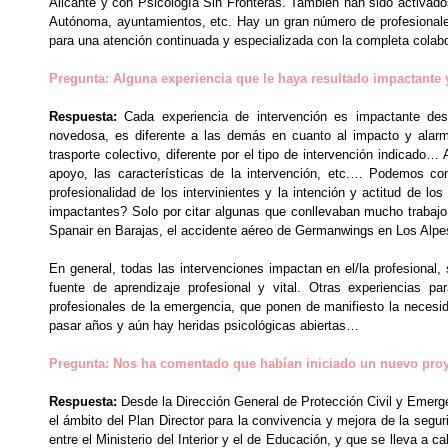
Alicante y con Psicología Sin Fronteras. También han sido activado
Autónoma, ayuntamientos, etc. Hay un gran número de profesionales
para una atención continuada y especializada con la completa colab
Pregunta: Alguna experiencia que le haya resultado impactante y
Respuesta:
Cada experiencia de intervención es impactante des
novedosa, es diferente a las demás en cuanto al impacto y alarm
trasporte colectivo, diferente por el tipo de intervención indicado
apoyo, las características de la intervención, etc.… Podemos co
profesionalidad de los intervinientes y la intención y actitud de 
impactantes? Solo por citar algunas que conllevaban mucho trabajo
Spanair en Barajas, el accidente aéreo de Germanwings en Los Alpe
En general, todas las intervenciones impactan en el/la profesional
fuente de aprendizaje profesional y vital. Otras experiencias
profesionales de la emergencia, que ponen de manifiesto la necesi
pasar años y aún hay heridas psicológicas abiertas…
Pregunta: Nos ha comentado que habían iniciado un nuevo proy
Respuesta:
Desde la Dirección General de Protección Civil y Emerg
el ámbito del Plan Director para la convivencia y mejora de la segu
entre el Ministerio del Interior y el de Educación, y que se lleva a