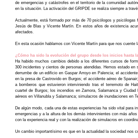
de emergencias y catástrofes en el territorio de la comunidad aut
en la situación. La activación del GRIPDE se realiza siempre a travé
Actualmente, está formado por más de 70 psicólogos y psicólogas 
Jesús de Blas y Vicente Martín. En estos años de existencia acum
afectados.
En esta ocasión hablamos con Vicente Martín para que nos cuente la 
¿Cómo ha sido la evolución del grupo desde los inicios hasta l
Ha habido muchos cambios debido a los diferentes cursos de form
300 incidentes y cientos de personas atendidas. Hemos estado en 
derrumbe de un edificio en Gaspar Arroyo en Palencia; el accidente f
en la presa de Castrovido en Burgos; el accidente aéreo de Spanair;
a bomberos que estuvieron interviniendo tras el terremoto de Haití
cuartel de Burgos; los incendios en Zamora, Salamanca y Ciudad 
aéreos en Villanubla y Salamanca; simulacros de inundaciones en Te
De algún modo, cada una de estas experiencias ha sido vital para i
emergencias y a la altura de los demás intervinientes con más años 
con la experiencia real y con la realización de simulacros en coordi
Un cambio importantísimo es que en la actualidad la sociedad nos co