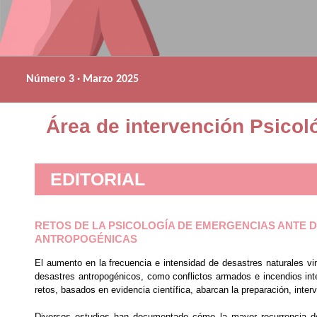
Número 3 · Marzo 2025
Área de intervención Psicol
EDITORIAL
RETOS DE LA PSICOLOGÍA DE EMERGENCIAS ANTE D
ANTROPOGÉNICAS
El aumento en la frecuencia e intensidad de desastres naturales v
desastres antropogénicos, como conflictos armados e incendios int
retos, basados en evidencia científica, abarcan la preparación, inte
Diversos estudios han documentado cómo la mayor recurrencia de