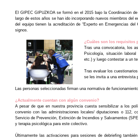
El GIPEC GIPUZKOA se formó en el 2015 bajo la Coordinación de
largo de estos años se han ido incorporando nuevos miembros del e
del equipo tienen la acreditación de “Experto en Emergencias de
signos.
¿Cuáles son los requisitos 
Tras una convocatoria, los asp
Psicología, situación laboral
etc.) y luego contestar a un te
Tras evaluar los cuestionario
se les invita a una entrevista 
Las personas seleccionadas firman una normativa de funcionamient
¿Actualmente cuentan con algún convenio?
A pesar de que en nuestra provincia cuesta sensibilizar a los po
convenio con las administraciones locales/ diputaciones o 112, 
Servicio de Prevención, Extinción de Incendios y Salvamentos (SPEI
y terapia psicológica para este colectivo.
Últimamente las activaciones para sesiones de debriefing tambié