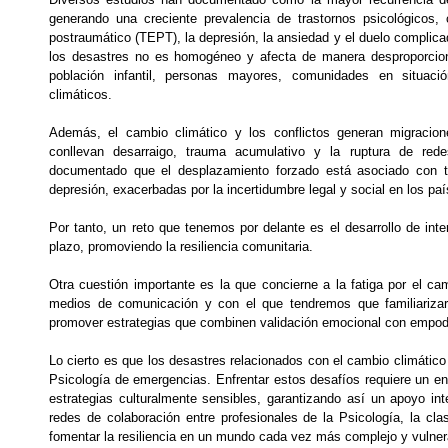
generando una creciente prevalencia de trastornos psicológicos,
postraumático (TEPT), la depresión, la ansiedad y el duelo complica
los desastres no es homogéneo y afecta de manera desproporcio
población infantil, personas mayores, comunidades en situac
climáticos.
Además, el cambio climático y los conflictos generan migraci
conllevan desarraigo, trauma acumulativo y la ruptura de re
documentado que el desplazamiento forzado está asociado con
depresión, exacerbadas por la incertidumbre legal y social en los pa
Por tanto, un reto que tenemos por delante es el desarrollo de in
plazo, promoviendo la resiliencia comunitaria.
Otra cuestión importante es la que concierne a la fatiga por el 
medios de comunicación y con el que tendremos que familiarizar
promover estrategias que combinen validación emocional con empoder
Lo cierto es que los desastres relacionados con el cambio climático 
Psicología de emergencias. Enfrentar estos desafíos requiere un en
estrategias culturalmente sensibles, garantizando así un apoyo int
redes de colaboración entre profesionales de la Psicología, la cla
fomentar la resiliencia en un mundo cada vez más complejo y vulner