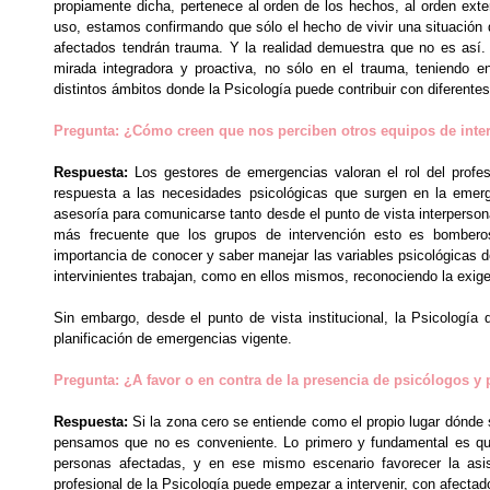
propiamente dicha, pertenece al orden de los hechos, al orden exter
uso, estamos confirmando que sólo el hecho de vivir una situación 
afectados tendrán trauma. Y la realidad demuestra que no es así.
mirada integradora y proactiva, no sólo en el trauma, teniendo e
distintos ámbitos donde la Psicología puede contribuir con diferente
Pregunta: ¿Cómo creen que nos perciben otros equipos de inte
Respuesta:
Los gestores de emergencias valoran el rol del profe
respuesta a las necesidades psicológicas que surgen en la emerge
asesoría para comunicarse tanto desde el punto de vista interperson
más frecuente que los grupos de intervención esto es bomberos, 
importancia de conocer y saber manejar las variables psicológicas d
intervinientes trabajan, como en ellos mismos, reconociendo la exige
Sin embargo, desde el punto de vista institucional, la Psicología
planificación de emergencias vigente.
Pregunta: ¿A favor o en contra de la presencia de psicólogos y
Respuesta:
Si la zona cero se entiende como el propio lugar dónde s
pensamos que no es conveniente. Lo primero y fundamental es que
personas afectadas, y en ese mismo escenario favorecer la asist
profesional de la Psicología puede empezar a intervenir, con afectados