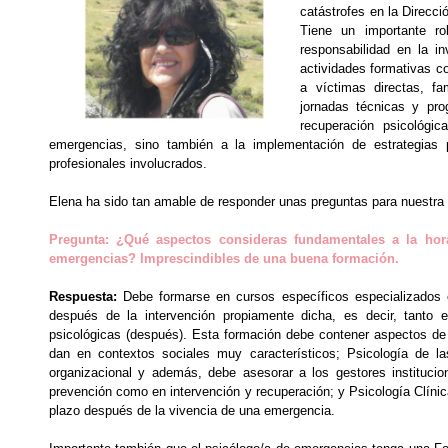
catástrofes en la Direcci
Tiene un importante r
responsabilidad en la in
actividades formativas c
a víctimas directas, fa
jornadas técnicas y pro
recuperación psicológi
emergencias, sino también a la implementación de estrategias p
profesionales involucrados.
Elena ha sido tan amable de responder unas preguntas para nuestra 
Pregunta: ¿Qué aspectos consideras fundamentales a la hor
emergencias? Imprescindibles de una buena formación.
Respuesta:
Debe formarse en cursos específicos especializados e
después de la intervención propiamente dicha, es decir, tanto 
psicológicas (después). Esta formación debe contener aspectos de 
dan en contextos sociales muy característicos; Psicología de l
organizacional y además, debe asesorar a los gestores institucio
prevención como en intervención y recuperación; y Psicología Clíni
plazo después de la vivencia de una emergencia.