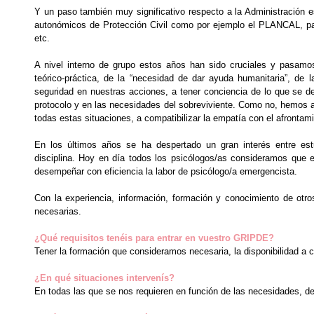
Y un paso también muy significativo respecto a la Administración 
autonómicos de Protección Civil como por ejemplo el PLANCAL, para 
etc.
A nivel interno de grupo estos años han sido cruciales y pasamos
teórico-práctica, de la “necesidad de dar ayuda humanitaria”, de la
seguridad en nuestras acciones, a tener conciencia de lo que se 
protocolo y en las necesidades del sobreviviente. Como no, hemos 
todas estas situaciones, a compatibilizar la empatía con el afrontami
En los últimos años se ha despertado un gran interés entre est
disciplina. Hoy en día todos los psicólogos/as consideramos que 
desempeñar con eficiencia la labor de psicólogo/a emergencista.
Con la experiencia, información, formación y conocimiento de otr
necesarias.
¿Qué requisitos tenéis para entrar en vuestro GRIPDE?
Tener la formación que consideramos necesaria, la disponibilidad a c
¿En qué situaciones intervenís?
En todas las que se nos requieren en función de las necesidades, de 