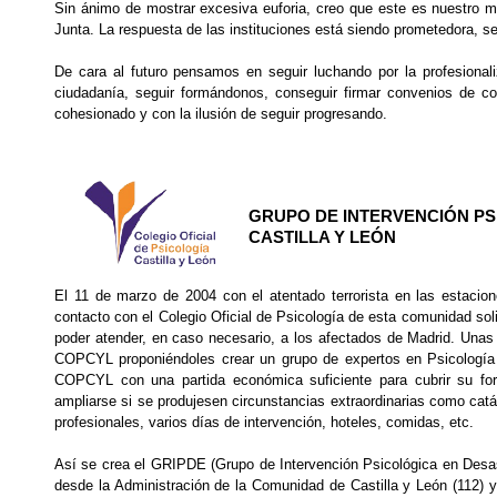
Sin ánimo de mostrar excesiva euforia, creo que este es nuestro 
Junta. La respuesta de las instituciones está siendo prometedora, se
De cara al futuro pensamos en seguir luchando por la profesional
ciudadanía, seguir formándonos, conseguir firmar convenios de col
cohesionado y con la ilusión de seguir progresando.
GRUPO DE INTERVENCIÓN PS
CASTILLA Y LEÓN
El 11 de marzo de 2004 con el atentado terrorista en las estacion
contacto con el Colegio Oficial de Psicología de esta comunidad sol
poder atender, en caso necesario, a los afectados de Madrid. Unas
COPCYL proponiéndoles crear un grupo de expertos en Psicología 
COPCYL con una partida económica suficiente para cubrir su fo
ampliarse si se produjesen circunstancias extraordinarias como cat
profesionales, varios días de intervención, hoteles, comidas, etc.
Así se crea el GRIPDE (Grupo de Intervención Psicológica en Desast
desde la Administración de la Comunidad de Castilla y León (112) y