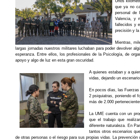
Unos kilómet
que ya no ca
personal de 
Valencia, y n
fallecidos y 
precisión y la
Mientras, mil
largas jornadas nuestros militares luchaban para poder devolver al
esperanza. Entre ellos, los profesionales de la Psicología, de or
apoyo y algo de luz en esta gran oscuridad.
A quienes estaban y a quien
vidas, dejando un escenario 
En pocos días, las Fuerzas 
2 psiquiatras, poniendo el 
más de 2.000 perteneciente
La UME cuenta con un prog
que el trabajo que realiza
diferente naturaleza. En Pa
tantos otros escenarios que
de otras personas o el riesgo para sus propias vidas. La prevención