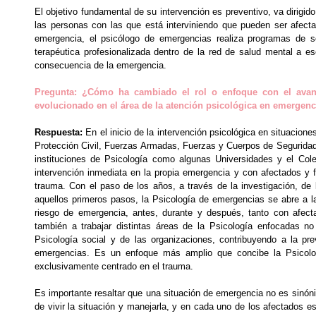
El objetivo fundamental de su intervención es preventivo, va dirigi
las personas con las que está interviniendo que pueden ser afectad
emergencia, el psicólogo de emergencias realiza programas de se
terapéutica profesionalizada dentro de la red de salud mental a e
consecuencia de la emergencia.
Pregunta: ¿Cómo ha cambiado el rol o enfoque con el ava
evolucionado en el área de la atención psicológica en emergen
Respuesta:
En el inicio de la intervención psicológica en situacio
Protección Civil, Fuerzas Armadas, Fuerzas y Cuerpos de Seguridad 
instituciones de Psicología como algunas Universidades y el Cole
intervención inmediata en la propia emergencia y con afectados y f
trauma. Con el paso de los años, a través de la investigación, de 
aquellos primeros pasos, la Psicología de emergencias se abre a la 
riesgo de emergencia, antes, durante y después, tanto con afect
también a trabajar distintas áreas de la Psicología enfocadas no 
Psicología social y de las organizaciones, contribuyendo a la pr
emergencias. Es un enfoque más amplio que concibe la Psicolog
exclusivamente centrado en el trauma.
Es importante resaltar que una situación de emergencia no es sinóni
de vivir la situación y manejarla, y en cada uno de los afectados e