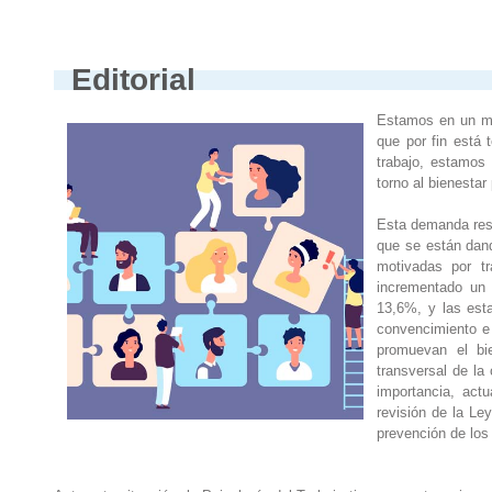
Editorial
Estamos en un mom
que por fin está 
trabajo, estamos
torno al bienestar
Esta demanda resp
que se están dand
motivadas por t
incrementado un 
13,6%, y las esta
convencimiento e
promuevan el bi
transversal de la
importancia, act
revisión de la Le
prevención de los