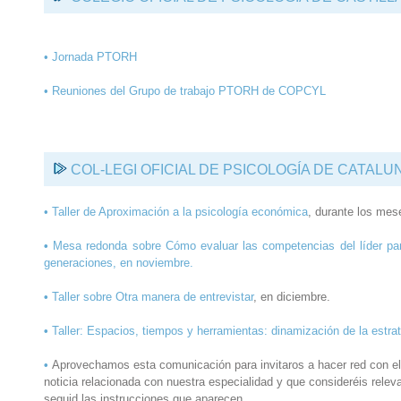
• Jornada PTORH
• Reuniones del Grupo de trabajo PTORH de COPCYL
COL-LEGI OFICIAL DE PSICOLOGÍA DE CATALU
•
Taller de Aproximación a la psicología económica
, durante los mes
•
Mesa redonda sobre Cómo evaluar las competencias del líder par
generaciones, en noviembre.
•
Taller sobre Otra manera de entrevistar
, en diciembre.
•
Taller: Espacios, tiempos y herramientas: dinamización de la estra
•
Aprovechamos esta comunicación para invitaros a hacer red con e
noticia relacionada con nuestra especialidad y que consideréis rele
seguid las instrucciones que aparecen.