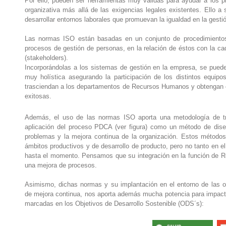
Por ello, pueden ser herramientas muy válidas para ayudar a los pr
organizativa más allá de las exigencias legales existentes. Ello a 
desarrollar entornos laborales que promuevan la igualdad en la gesti
Las normas ISO están basadas en un conjunto de procedimientos 
procesos de gestión de personas, en la relación de éstos con la ca
(stakeholders).
Incorporándolas a los sistemas de gestión en la empresa, se puede 
muy holística asegurando la participación de los distintos equip
trasciendan a los departamentos de Recursos Humanos y obtengan el
exitosas.
Además, el uso de las normas ISO aporta una metodología de tr
aplicación del proceso PDCA (ver figura) como un método de diseñ
problemas y la mejora continua de la organización. Estos métodos 
ámbitos productivos y de desarrollo de producto, pero no tanto en e
hasta el momento. Pensamos que su integración en la función de
una mejora de procesos.
Asimismo, dichas normas y su implantación en el entorno de las 
de mejora continua, nos aporta además mucha potencia para impacta
marcadas en los Objetivos de Desarrollo Sostenible (ODS´s):