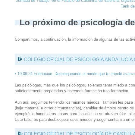
Jornada de Trabajo, en el Palacio de Colomina de Valencia, organi
Tank de 
Lo próximo de psicología del
Compartimos, a continuación, la información de algunas de las activ
COLEGIO OFICIAL DE PSICOLOGÍA ANDALUCÍA
• 19-06-24 Formación: Desbloqueando el miedo que te impide avanza
Las psicólogas, más que los psicólogos, solemos tener miedo a com
suficientemente preparadas y hacemos formación tras formación.
Aun así, seguimos teniendo los mismos miedos. También les pasa a 
(baja maternal u otras circunstancias), cambiar de ámbito dentro de
ejemplo), o hacer otras cosas para las que no se atreven (dar talle
Este taller es para desbloquear esos miedos y coger confianza en e
COLEGIO OFICIAL DE PSICOLOGÍA DE CASTILL