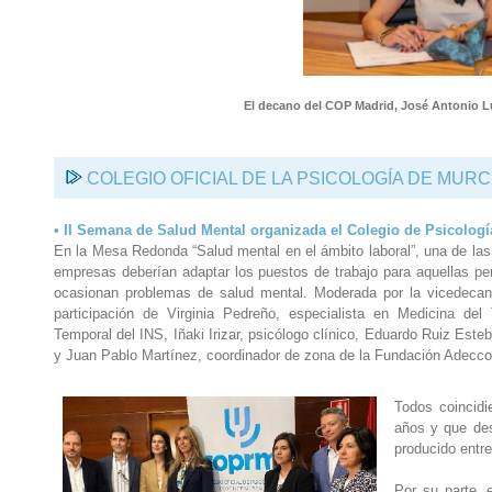
El decano del COP Madrid, José Antonio
COLEGIO OFICIAL DE LA PSICOLOGÍA DE MURC
•
II Semana de Salud Mental organizada el Colegio de Psicologí
En la Mesa Redonda “Salud mental en el ámbito laboral”, una de las
empresas deberían adaptar los puestos de trabajo para aquellas pe
ocasionan problemas de salud mental. Moderada por la vicedecan
participación de Virginia Pedreño, especialista en Medicina del
Temporal del INS, Iñaki Irizar, psicólogo clínico, Eduardo Ruiz Esteba
y Juan Pablo Martínez, coordinador de zona de la Fundación Adecco
Todos coincidi
años y que des
producido entr
Por su parte, e