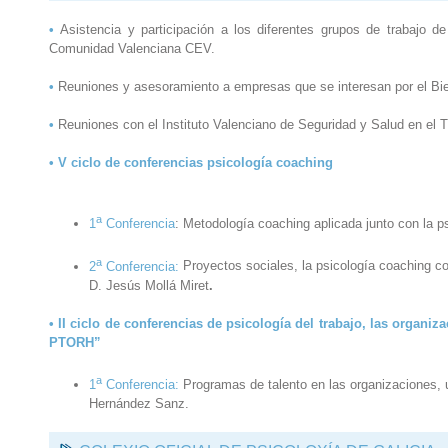
•
Asistencia y participación a los diferentes grupos de trabajo d
Comunidad Valenciana CEV.
•
Reuniones y asesoramiento a empresas que se interesan por el Bie
•
Reuniones con el Instituto Valenciano de Seguridad y Salud en el T
• V ciclo de conferencias psicología coaching
a
1
Conferencia
: Metodología coaching aplicada junto con la p
a
2
Conferencia:
Proyectos sociales, la psicología coaching co
D. Jesús Mollá Miret
.
• II ciclo de conferencias de psicología del trabajo, las organ
PTORH”
a
1
Conferencia:
Programas de talento en las organizaciones, u
Hernández Sanz.