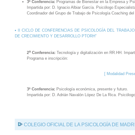
3ª Conferencia:
Programas de Bienestar en la Empresa y Ps
Impartida por: D. Ignacio Albiar García. Psicólogo Especial
Coordinador del Grupo de Trabajo de Psicología Coaching d
•
II CICLO DE CONFERENCIAS DE PSICOLOGÍA DEL TRABAJ
DE CRECIMIENTO Y DESARROLLO PTORH”
a
2
Conferencia:
Tecnología y digitalización en RR.HH. Impart
Programa e inscripción:
[ Modalidad Prese
3ª Conferencia:
Psicología económica, presente y futuro.
Impartida por: D. Adrián Navalón López De La Rica. Psicólog
COLEGIO OFICIAL DE LA PSICOLOGÍA DE MADR