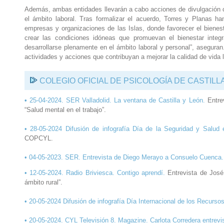
Además, ambas entidades llevarán a cabo acciones de divulgación co
el ámbito laboral. Tras formalizar el acuerdo, Torres y Planas ha
empresas y organizaciones de las Islas, donde favorecer el bienest
crear las condiciones idóneas que promuevan el bienestar integ
desarrollarse plenamente en el ámbito laboral y personal”, asegur
actividades y acciones que contribuyan a mejorar la calidad de vida l
COLEGIO OFICIAL DE PSICOLOGÍA DE CASTILL
•
25-04-2024. SER Valladolid. La ventana de Castilla y León.
Entre
“Salud mental en el trabajo”.
• 28-05-2024 Difusión de infografía Día de la Seguridad y Salud
COPCYL.
•
04-05-2023. SER. Entrevista de Diego Merayo a Consuelo Cuenca.
•
12-05-2024. Radio Briviesca. Contigo aprendí.
Entrevista de José
ámbito rural”.
• 20-05-2024 Difusión de infografía Día Internacional de los Recur
•
20-05-2024. CYL Televisión 8. Magazine. Carlota Corredera entrev