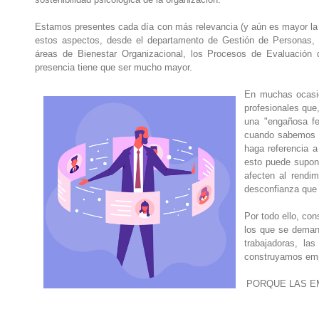
Estamos presentes cada día con más relevancia (y aún es mayor la 
estos aspectos, desde el departamento de Gestión de Personas, l
áreas de Bienestar Organizacional, los Procesos de Evaluación 
presencia tiene que ser mucho mayor.
En muchas ocasio
profesionales que
una "engañosa fe
cuando sabemos l
haga referencia a
esto puede supone
afecten al rendi
desconfianza que 
Por todo ello, co
los que se deman
trabajadoras, la
construyamos empr
PORQUE LAS E