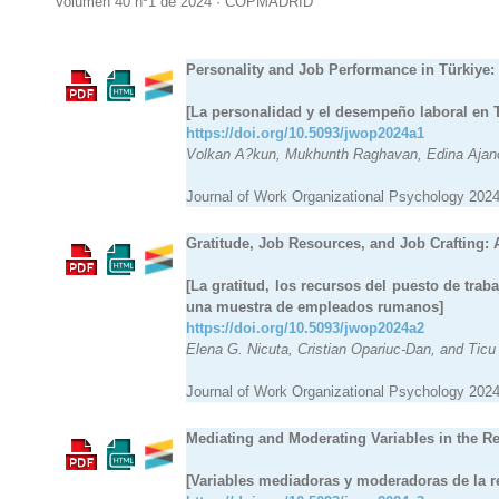
Volumen 40 nº1
de 2024 · COPMADRID
Personality and Job Performance in Türkiye:
[La personalidad y el desempeño laboral en T
https://doi.org/10.5093/jwop2024a1
Volkan A?kun, Mukhunth Raghavan, Edina Ajanov
Journal of Work Organizational Psychology 2024
Gratitude, Job Resources, and Job Crafting
[La gratitud, los recursos del puesto de tr
una muestra de empleados rumanos]
https://doi.org/10.5093/jwop2024a2
Elena G. Nicuta, Cristian Opariuc-Dan, and Ticu
Journal of Work Organizational Psychology 2024
Mediating and Moderating Variables in the 
[Variables mediadoras y moderadoras de la r