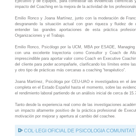
Ejecutivo y de Equipos, para contrastar las evidencias científicas y
impacto del Coaching en la mejora de la actividad de los profesional
Emilio Ronco y Joana Martínez, junto con la moderación de Franc
desgranando la situación actual con gran riqueza y fluidez de 
entender las grandes aportaciones de esta práctica profesi
Organizaciones y el Trabajo.
Emilio Ronco, Psicólogo por la UCM, MBA por ESADE, Managing 
con una excelente trayectoria como Consultor y Coach de Alta
imprescindible para aportar valor como Coach en Executive Coachin
del cliente para poder acompañarle, clarificando los límites entre l
y otro tipo de prácticas más cercanas a coaching “terapéutico”.
Joana Martínez, Psicóloga por CEU-UAO e investigadora en el área
completa en el Estado Español hasta el momento, sobre las evidenci
el rendimiento laboral partiendo de un análisis inicial de cerca de 15
Tanto desde la experiencia real como de las investigaciones académ
un impacto altamente positivo de la práctica profesional de Execu
motivación por mejorar y apertura al cambio del coachee.
COL·LEGI OFICIAL DE PSICOLOGIA COMUNITA