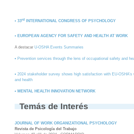
rd
•
33
INTERNATIONAL CONGRESS OF PSYCHOLOGY
•
EUROPEAN AGENCY FOR SAFETY AND HEALTH AT WORK
A destacar
U-OSHA Events Summaries
•
Prevention services through the lens of occupational safety and he
•
2024 stakeholder survey shows high satisfaction with EU-OSHA’s w
and health
• MENTAL HEALTH INNOVATION NETWORK
Temás de Interés
JOURNAL OF WORK ORGANIZATIONAL PSYCHOLOGY
Revista de Psicología del Trabajo