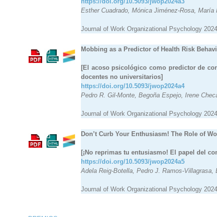
https://doi.org/10.5093/jwop2024a3
Esther Cuadrado, Mónica Jiménez-Rosa, María 
Journal of Work Organizational Psychology 2024
Mobbing as a Predictor of Health Risk Behav
[El acoso psicológico como predictor de con
docentes no universitarios]
https://doi.org/10.5093/jwop2024a4
Pedro R. Gil-Monte, Begoña Espejo, Irene Chec
Journal of Work Organizational Psychology 2024
Don’t Curb Your Enthusiasm! The Role of W
[¡No reprimas tu entusiasmo!
El papel del c
https://doi.org/10.5093/jwop2024a5
Adela Reig-Botella, Pedro J. Ramos-Villagrasa,
Journal of Work Organizational Psychology 2024