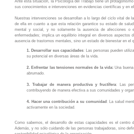
Ante esta situación, la Psicología del Trabajo tiene un protagonism
sus conocimientos e intervenciones en evidencias científicas y en e
Nuestras intervenciones se desarrollan a lo largo del ciclo vital de 
de ella en cuanto a que esta relación garantice su estado de salu
mental y social, y no solamente la ausencia de afecciones o e
enfermedades; implica un equilibrio integral en diversos aspectos d
ausencia de trastornos mentales, sino un estado de bienestar en el q
1. Desarrollar sus capacidades
: Las personas pueden utiliz
su potencial en diversas áreas de la vida.
2. Enfrentar las tensiones normales de la vida:
Una buena s
abrumado.
3. Trabajar de manera productiva y fructífera
: Las pe
contribuyendo de manera efectiva a sus comunidades y organ
4. Hacer una contribución a su comunidad
: La salud ment
activamente en la sociedad.
Como sabemos, el desarrollo de estas capacidades es el centro de 
Además, y no sólo cuidando de las personas trabajadoras, sino defi
sostenibilidad psicológica de la organización.