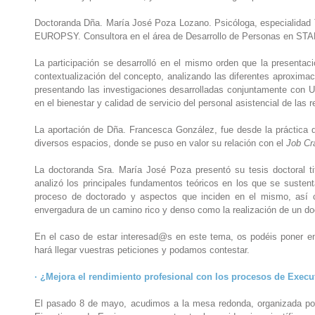
Doctoranda Dña. María José Poza Lozano. Psicóloga, especialidad T
EUROPSY. Consultora en el área de Desarrollo de Personas en STAF
La participación se desarrolló en el mismo orden que la presentac
contextualización del concepto, analizando las diferentes aproxima
presentando las investigaciones desarrolladas conjuntamente con U
en el bienestar y calidad de servicio del personal asistencial de las 
La aportación de Dña. Francesca González, fue desde la práctica 
diversos espacios, donde se puso en valor su relación con el
Job Cra
La doctoranda Sra. María José Poza presentó su tesis doctoral tit
analizó los principales fundamentos teóricos en los que se sustent
proceso de doctorado y aspectos que inciden en el mismo, así 
envergadura de un camino rico y denso como la realización de un do
En el caso de estar interesad@s en este tema, os podéis poner 
hará llegar vuestras peticiones y podamos contestar.
· ¿Mejora el rendimiento profesional con los procesos de Exec
El pasado 8 de mayo, acudimos a la mesa redonda, organizada po