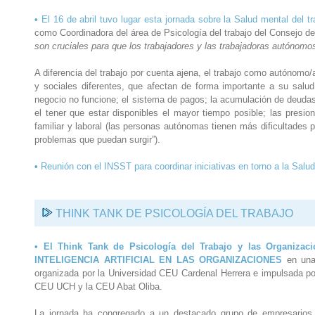
•
El 16 de abril tuvo lugar esta jornada sobre la Salud mental del 
como Coordinadora del área de Psicología del trabajo del Consejo de
son cruciales para que los trabajadores y las trabajadoras autónomo
A diferencia del trabajo por cuenta ajena, el trabajo como autónomo/
y sociales diferentes, que afectan de forma importante a su salud 
negocio no funcione; el sistema de pagos; la acumulación de deudas; 
el tener que estar disponibles el mayor tiempo posible; las presio
familiar y laboral (las personas autónomas tienen más dificultades
problemas que puedan surgir”).
•
Reunión con el INSST para coordinar iniciativas en torno a la Salu
THINK TANK DE PSICOLOGÍA DEL TRABAJO
• El Think Tank de Psicología del Trabajo y las Organiza
INTELIGENCIA ARTIFICIAL EN LAS ORGANIZACIONES
en una 
organizada por la Universidad CEU Cardenal Herrera e impulsada p
CEU UCH y la CEU Abat Oliba.
La jornada ha congregado a un destacado grupo de empresarios