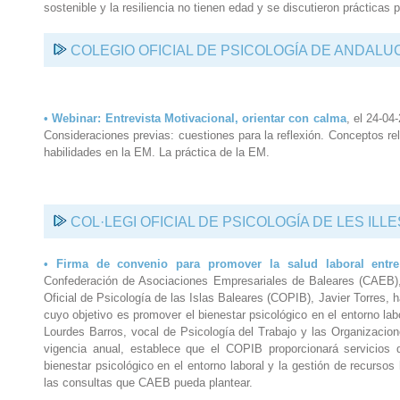
sostenible y la resiliencia no tienen edad y se discutieron prácticas p
COLEGIO OFICIAL DE PSICOLOGÍA DE ANDALU
• Webinar:
Entrevista Motivacional, orientar con calma
, el 24-04
Consideraciones previas: cuestiones para la reflexión. Conceptos r
habilidades en la EM. La práctica de la EM.
COL·LEGI OFICIAL DE PSICOLOGÍA DE LES ILL
• Firma de convenio para promover la salud laboral ent
Confederación de Asociaciones Empresariales de Baleares (CAEB),
Oficial de Psicología de las Islas Baleares (COPIB), Javier Torres,
cuyo objetivo es promover el bienestar psicológico en el entorno labo
Lourdes Barros, vocal de Psicología del Trabajo y las Organizacio
vigencia anual, establece que el COPIB proporcionará servicios 
bienestar psicológico en el entorno laboral y la gestión de recurso
las consultas que CAEB pueda plantear.