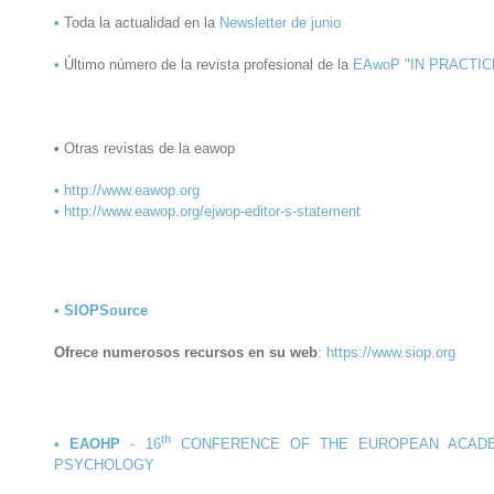
•
Toda la actualidad en la
Newsletter de junio
•
Último número de la revista profesional de la
EAwoP "IN PRACTIC
•
Otras revistas de la eawop
•
http://www.eawop.org
•
http://www.eawop.org/ejwop-editor-s-statement
•
SIOPSource
Ofrece numerosos recursos en su web
:
https://www.siop.org
th
•
EAOHP
- 16
CONFERENCE OF THE EUROPEAN ACADE
PSYCHOLOGY