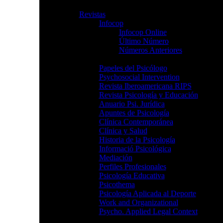
Publicaciones
Revistas
Infocop
Infocop Online
Último Número
Números Anteriores
Papeles del Psicólogo
Psychosocial Intervention
Revista Iberoamericana RIPS
Revista Psicología y Educación
Anuario Psi. Jurídica
Apuntes de Psicología
Clínica Contemporánea
Clínica y Salud
Historia de la Psicología
Informació Psicológica
Mediación
Perfiles Profesionales
Psicología Educativa
Psicothema
Psicología Aplicada al Deporte
Work and Organizational
Psycho. Applied Legal Context