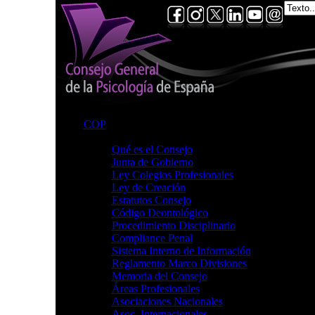
COP
Consejo
Qué es el Consejo
Junta de Gobierno
Ley Colegios Profesionales
Ley de Creación
Estatutos Consejo
Código Deontológico
Procedimiento Disciplinario
Compliance Penal
Sistema Interno de Información
Reglamento Marco Divisiones
Memoria del Consejo
Áreas Profesionales
Asociaciones Nacionales
Asoc. Internacionales