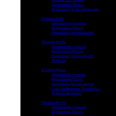
Infomación General
Reglamento Marco
Formulario de Incorporación
División PsiE
Información General
Reglamento Marco
Formulario Incorporación
División PsiJur
Información General
Reglamento Marco
Formulario Incorporación
Noticias
División PISoc
Información General
Reglamento Marco
Formulario Incorporación
Guía Reflexiones Psicología...
Noticias de Interés
División PCyS
Información General
Reglamento Marco