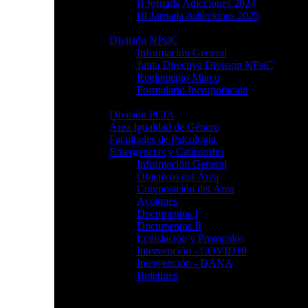
II Jornada Adicciones 2024
III Jornada Adicciones 2025
División NPsiC
Información General
Junta Directiva División NPsiC
Reglamento Marco
Formulario Incorporación
División PCIA
Área Igualdad de Género
Facultades de Psicología
Emergencias y Catástrofes
Información General
Objetivos del Área
Composición del Área
Acciones
Documentos I
Documentos II
Legislación y Protocolos
Intervención - COVID19
Intervención - DANA
Boletines