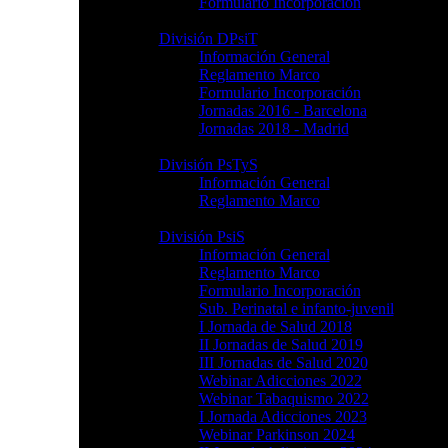
Formulario Incorporación
División DPsiT
Información General
Reglamento Marco
Formulario Incorporación
Jornadas 2016 - Barcelona
Jornadas 2018 - Madrid
División PsTyS
Información General
Reglamento Marco
División PsiS
Información General
Reglamento Marco
Formulario Incorporación
Sub. Perinatal e infanto-juvenil
I Jornada de Salud 2018
II Jornadas de Salud 2019
III Jornadas de Salud 2020
Webinar Adicciones 2022
Webinar Tabaquismo 2022
I Jornada Adicciones 2023
Webinar Parkinson 2024