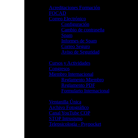
Servicios
Acreditaciones Formación
FOCAD
Correo Electrónico
Configuración
Cambio de contraseña
Spam
Informes de Spam
Correo Seguro
Aviso de Seguridad
Cursos y Actividades
Congresos
Miembro Internacional
Reglamento Miembro
Reglamento PDF
Formulario Internacional
Ventanilla Única
Archivo Fotográfico
Canal YouTube COP
STOP Intrusismo
Telepsicología - Psypocket
Colegios