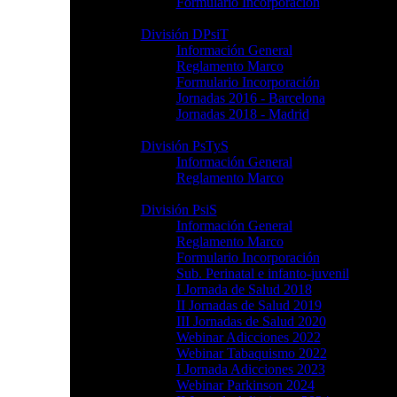
Formulario Incorporación
División DPsiT
Información General
Reglamento Marco
Formulario Incorporación
Jornadas 2016 - Barcelona
Jornadas 2018 - Madrid
División PsTyS
Información General
Reglamento Marco
División PsiS
Información General
Reglamento Marco
Formulario Incorporación
Sub. Perinatal e infanto-juvenil
I Jornada de Salud 2018
II Jornadas de Salud 2019
III Jornadas de Salud 2020
Webinar Adicciones 2022
Webinar Tabaquismo 2022
I Jornada Adicciones 2023
Webinar Parkinson 2024