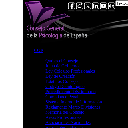
COP
Consejo
Qué es el Consejo
Junta de Gobierno
Ley Colegios Profesionales
Ley de Creación
Estatutos Consejo
Código Deontológico
Procedimiento Disciplinario
Compliance Penal
Sistema Interno de Información
Reglamento Marco Divisiones
Memoria del Consejo
Áreas Profesionales
Asociaciones Nacionales
Asoc. Internacionales