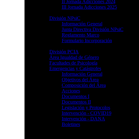
II Jornada Adicciones 2024
III Jornada Adicciones 2025
División NPsiC
Información General
Junta Directiva División NPsiC
Reglamento Marco
Formulario Incorporación
División PCIA
Área Igualdad de Género
Facultades de Psicología
Emergencias y Catástrofes
Información General
Objetivos del Área
Composición del Área
Acciones
Documentos I
Documentos II
Legislación y Protocolos
Intervención - COVID19
Intervención - DANA
Boletines