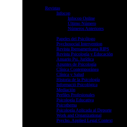
Publicaciones
Revistas
Infocop
Infocop Online
Último Número
Números Anteriores
Papeles del Psicólogo
Psychosocial Intervention
Revista Iberoamericana RIPS
Revista Psicología y Educación
Anuario Psi. Jurídica
Apuntes de Psicología
Clínica Contemporánea
Clínica y Salud
Historia de la Psicología
Informació Psicológica
Mediación
Perfiles Profesionales
Psicología Educativa
Psicothema
Psicología Aplicada al Deporte
Work and Organizational
Psycho. Applied Legal Context