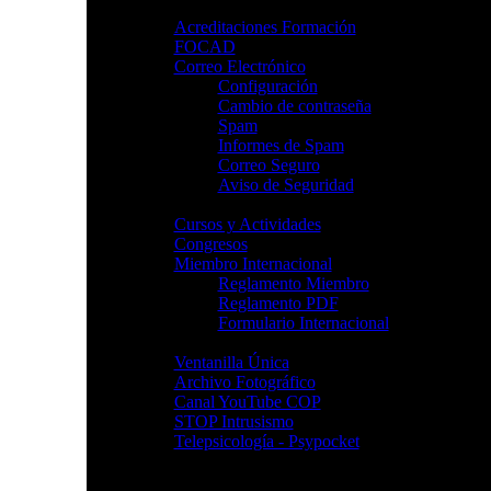
Servicios
Acreditaciones Formación
FOCAD
Correo Electrónico
Configuración
Cambio de contraseña
Spam
Informes de Spam
Correo Seguro
Aviso de Seguridad
Cursos y Actividades
Congresos
Miembro Internacional
Reglamento Miembro
Reglamento PDF
Formulario Internacional
Ventanilla Única
Archivo Fotográfico
Canal YouTube COP
STOP Intrusismo
Telepsicología - Psypocket
Colegios