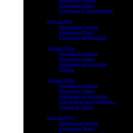
Infomación General
Reglamento Marco
Formulario de Incorporación
División PsiE
Información General
Reglamento Marco
Formulario Incorporación
División PsiJur
Información General
Reglamento Marco
Formulario Incorporación
Noticias
División PISoc
Información General
Reglamento Marco
Formulario Incorporación
Guía Reflexiones Psicología...
Noticias de Interés
División PCyS
Información General
Reglamento Marco