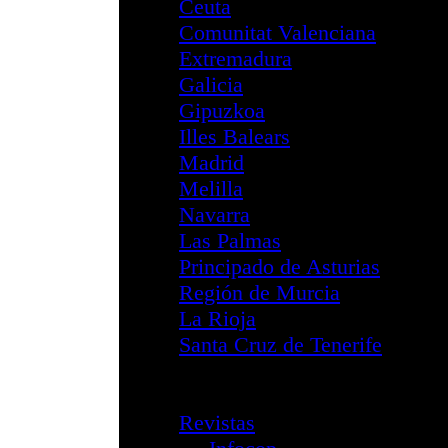
Intervención
Boletines
Servicios
Acreditaciones F
FOCAD
Correo Electróni
Configuración
Cambio de co
Spam
Informes de 
Correo Segur