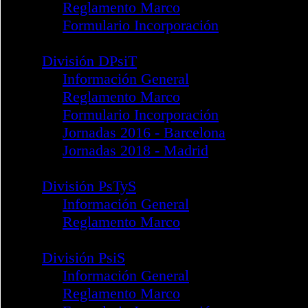
Formulario Incorporación
División PsiJur
Información General
Reglamento Marco
Formulario Incorporación
Noticias
División PISoc
Información General
Reglamento Marco
Formulario Incorporación
Guía Reflexiones Psicología