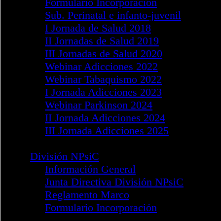
Noticias de Interés
División PCyS
Información General
Reglamento Marco
Formulario Incorporación
División DPsiT
Información General
Reglamento Marco
Formulario Incorporación
Jornadas 2016 - Barcelona
Jornadas 2018 - Madrid