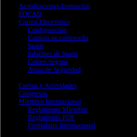
Webinar Adicciones 2022
Webinar Tabaquismo 2022
I Jornada Adicciones 2023
Webinar Parkinson 2024
II Jornada Adicciones 2024
III Jornada Adicciones 202
División NPsiC
Información General
Junta Directiva División N
Reglamento Marco
Formulario Incorporación