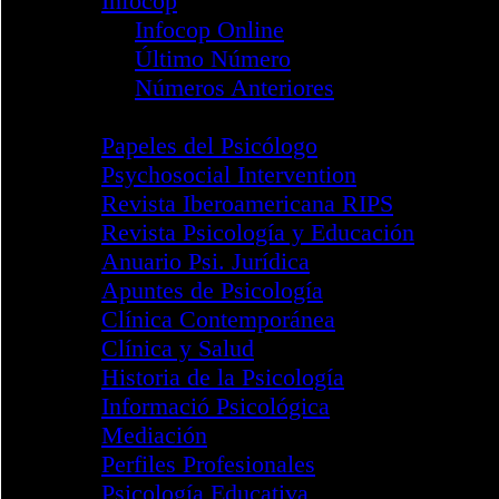
Aviso de Seguridad
Cursos y Actividades
Congresos
Miembro Internacional
Reglamento Miembro
Reglamento PDF
Formulario Internacional
Ventanilla Única
Archivo Fotográfico
Canal YouTube COP
STOP Intrusismo