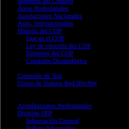
Procedimiento Disciplinario
Compliance Penal
Sistema Interno de Informació
Reglamento Marco Divisiones
Memoria del Consejo
Áreas Profesionales
Asociaciones Nacionales
Asoc. Internacionales
Historia del COP
Que es el COP
Ley de creación del COP
Estatutos del COP
Comisión Deontológica