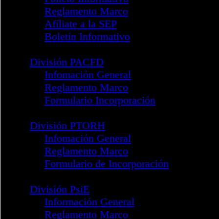
Comisión de Test
Grupo de Trabajo Red IPsyNet
Profesional
Acreditaciones Profesionales
División SEP
Información General
Folleto Informativo
Reglamento Marco
Afíliate a la SEP
Boletín Informativo