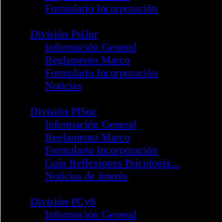
División PACFD
Infomación General
Reglamento Marco
Formulario Incorporación
División PTORH
Infomación General
Reglamento Marco
Formulario de Incorporació
División PsiE
Información General
Reglamento Marco