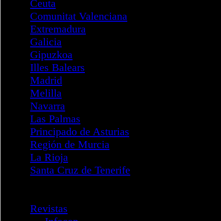
Intervención - DANA
Boletines
Servicios
Acreditaciones Formación
FOCAD
Correo Electrónico
Configuración
Cambio de contraseña
Spam
Informes de Spam
Correo Seguro