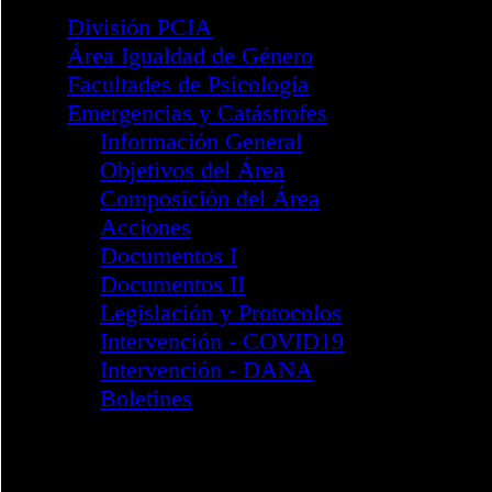
División PsTyS
Información General
Reglamento Marco
División PsiS
Información General
Reglamento Marco
Formulario Incorporación
Sub. Perinatal e infanto-juv
I Jornada de Salud 2018
II Jornadas de Salud 2019
III Jornadas de Salud 2020