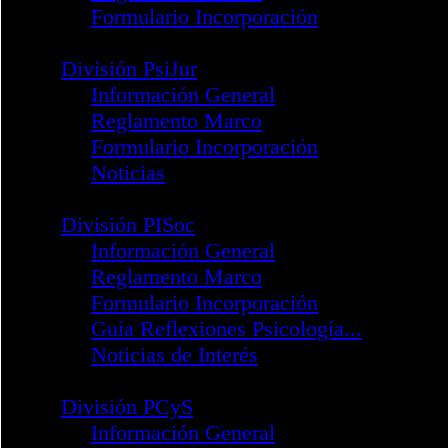
División PACFD
Infomación General
Reglamento Marco
Formulario Incorporación
División PTORH
Infomación General
Reglamento Marco
Formulario de Incorporació
División PsiE
Información General
Reglamento Marco