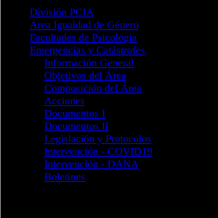
División PsTyS
Información General
Reglamento Marco
División PsiS
Información General
Reglamento Marco
Formulario Incorporación
Sub. Perinatal e infanto-juv
I Jornada de Salud 2018
II Jornadas de Salud 2019
III Jornadas de Salud 2020