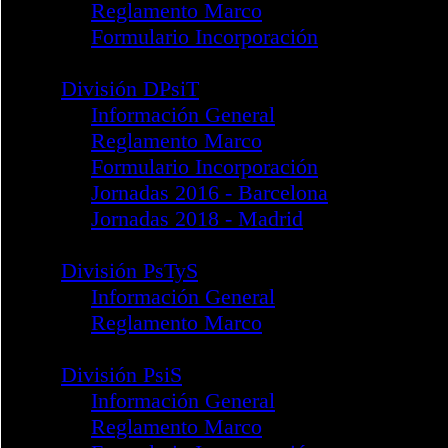
Formulario Incorporación
División PsiJur
Información General
Reglamento Marco
Formulario Incorporación
Noticias
División PISoc
Información General
Reglamento Marco
Formulario Incorporación
Guía Reflexiones Psicología