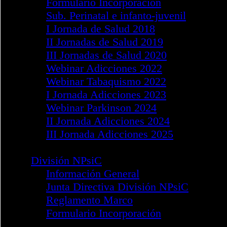
Noticias de Interés
División PCyS
Información General
Reglamento Marco
Formulario Incorporación
División DPsiT
Información General
Reglamento Marco
Formulario Incorporación
Jornadas 2016 - Barcelona
Jornadas 2018 - Madrid