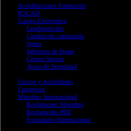
Webinar Adicciones 2022
Webinar Tabaquismo 2022
I Jornada Adicciones 2023
Webinar Parkinson 2024
II Jornada Adicciones 2024
III Jornada Adicciones 202
División NPsiC
Información General
Junta Directiva División N
Reglamento Marco
Formulario Incorporación