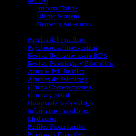
Aviso de Seguridad
Cursos y Actividades
Congresos
Miembro Internacional
Reglamento Miembro
Reglamento PDF
Formulario Internacional
Ventanilla Única
Archivo Fotográfico
Canal YouTube COP
STOP Intrusismo