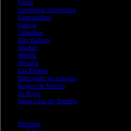
Intervención - DANA
Boletines
Servicios
Acreditaciones Formación
FOCAD
Correo Electrónico
Configuración
Cambio de contraseña
Spam
Informes de Spam
Correo Seguro