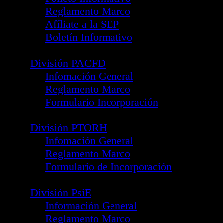
Comisión de Test
Grupo de Trabajo Red IPsyNet
Profesional
Acreditaciones Profesionales
División SEP
Información General
Folleto Informativo
Reglamento Marco
Afíliate a la SEP
Boletín Informativo