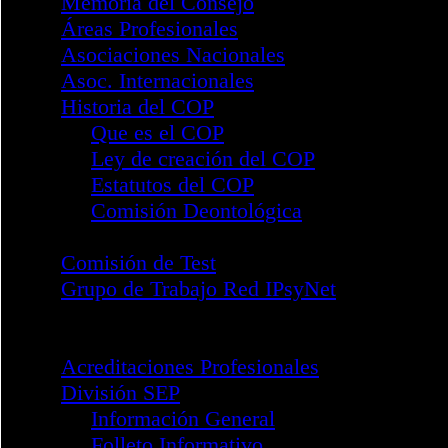
Procedimiento Disciplinario
Compliance Penal
Sistema Interno de Informació
Reglamento Marco Divisiones
Memoria del Consejo
Áreas Profesionales
Asociaciones Nacionales
Asoc. Internacionales
Historia del COP
Que es el COP
Ley de creación del COP
Estatutos del COP
Comisión Deontológica