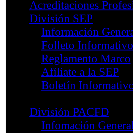
Acreditaciones Profes
División SEP
Información Gener
Folleto Informativ
Reglamento Marco
Afíliate a la SEP
Boletín Informativ
División PACFD
Infomación Genera