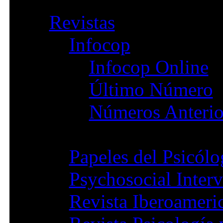
Revistas
Infocop
Infocop Online
Último Número
Números Anterio
Papeles del Psicól
Psychosocial Inter
Revista Iberoameri