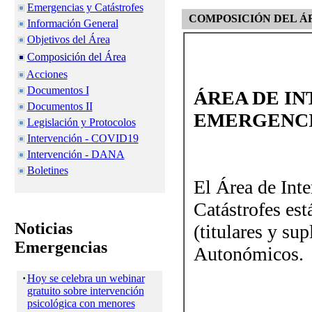
Emergencias y Catástrofes
COMPOSICIÓN DEL 
Información General
Objetivos del Área
Composición del Área
Acciones
Documentos I
ÁREA DE I
Documentos II
EMERGENCI
Legislación y Protocolos
Intervención - COVID19
Intervención - DANA
Boletines
El Área de Int
Catástrofes est
Noticias
(titulares y su
Emergencias
Autonómicos.
·
Hoy se celebra un webinar
gratuito sobre intervención
psicológica con menores