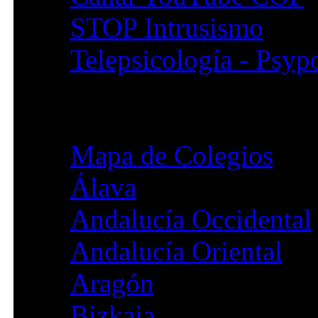
STOP Intrusismo
Telepsicología - Psyp
Colegios
Mapa de Colegios
Álava
Andalucía Occidental
Andalucía Oriental
Aragón
Bizkaia