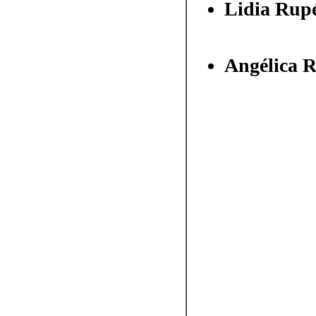
Lidia Rup
Angélica R