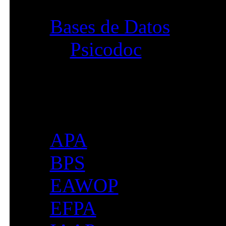
Bases de Datos
Psicodoc
Enlaces
APA
BPS
EAWOP
EFPA