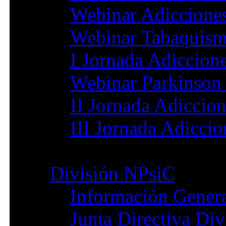
Webinar Adiccione
Webinar Tabaquis
I Jornada Adiccion
Webinar Parkinson
II Jornada Adiccio
III Jornada Adicci
División NPsiC
Información Gener
Junta Directiva Di